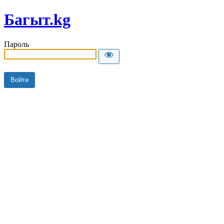
Багыт.kg
Пароль