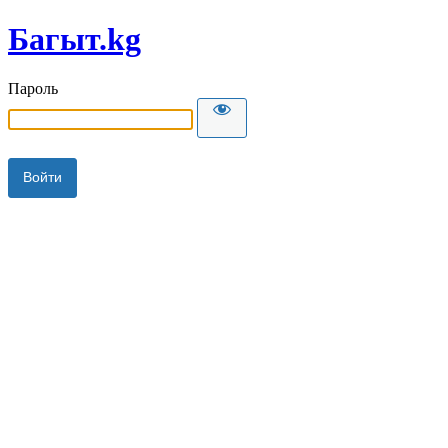
Багыт.kg
Пароль