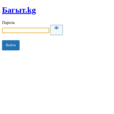
Багыт.kg
Пароль