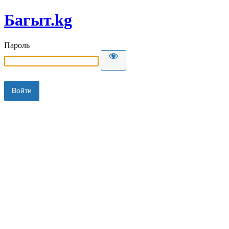
Багыт.kg
Пароль