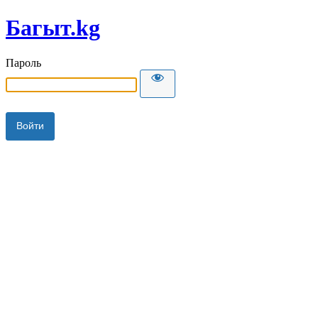
Багыт.kg
Пароль