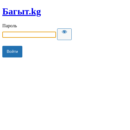
Багыт.kg
Пароль