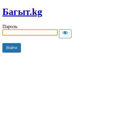
Багыт.kg
Пароль