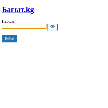
Багыт.kg
Пароль