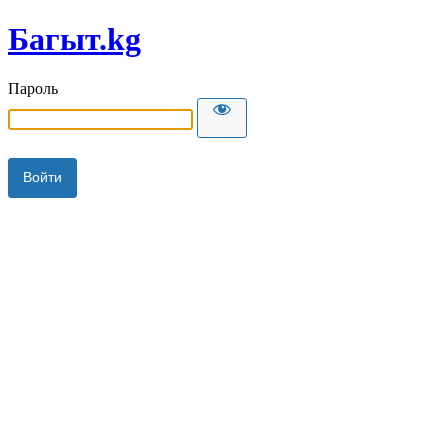
Багыт.kg
Пароль