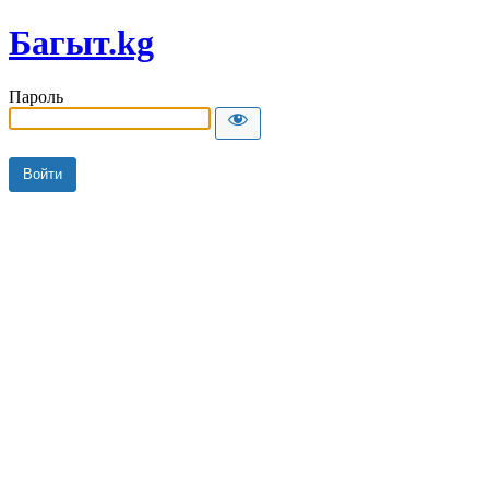
Багыт.kg
Пароль