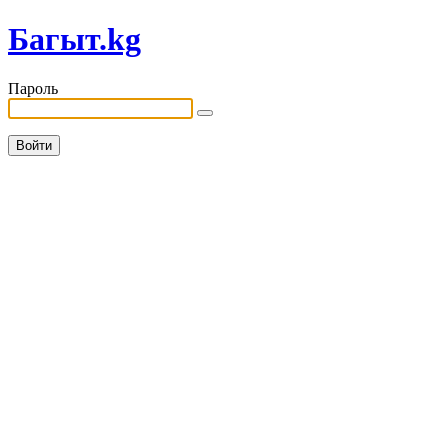
Багыт.kg
Пароль