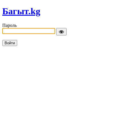
Багыт.kg
Пароль