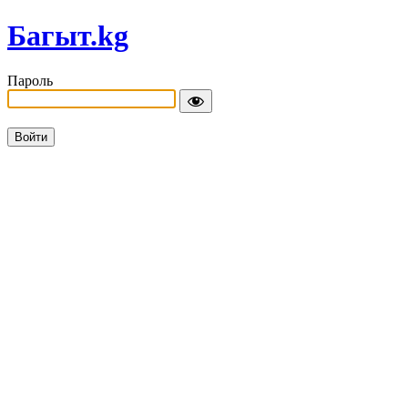
Багыт.kg
Пароль