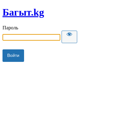
Багыт.kg
Пароль