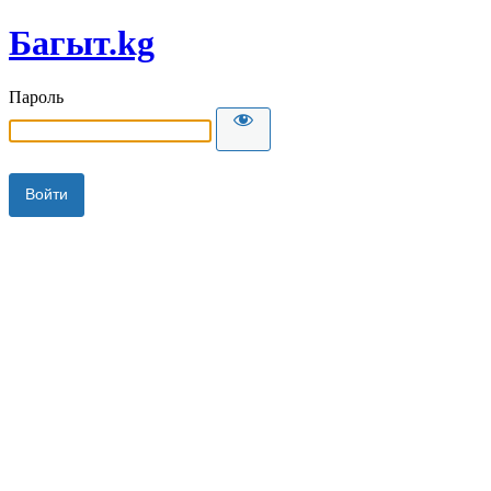
Багыт.kg
Пароль