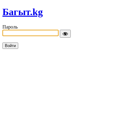
Багыт.kg
Пароль