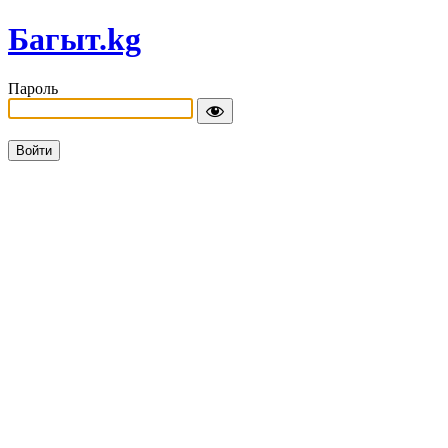
Багыт.kg
Пароль