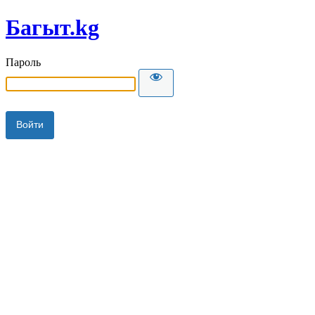
Багыт.kg
Пароль