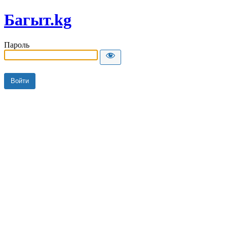
Багыт.kg
Пароль