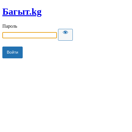
Багыт.kg
Пароль