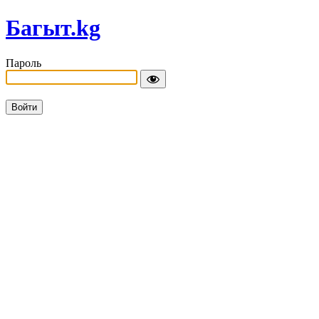
Багыт.kg
Пароль